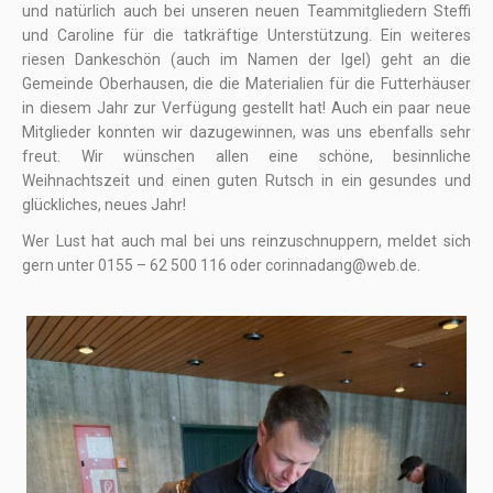
und natürlich auch bei unseren neuen Teammitgliedern Steffi
und Caroline für die tatkräftige Unterstützung. Ein weiteres
riesen Dankeschön (auch im Namen der Igel) geht an die
Gemeinde Oberhausen, die die Materialien für die Futterhäuser
in diesem Jahr zur Verfügung gestellt hat! Auch ein paar neue
Mitglieder konnten wir dazugewinnen, was uns ebenfalls sehr
freut. Wir wünschen allen eine schöne, besinnliche
Weihnachtszeit und einen guten Rutsch in ein gesundes und
glückliches, neues Jahr!
Wer Lust hat auch mal bei uns reinzuschnuppern, meldet sich
gern unter 0155 – 62 500 116 oder corinnadang@web.de.