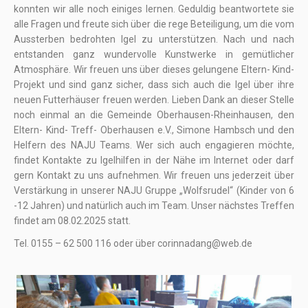
konnten wir alle noch einiges lernen. Geduldig beantwortete sie
alle Fragen und freute sich über die rege Beteiligung, um die vom
Aussterben bedrohten Igel zu unterstützen. Nach und nach
entstanden ganz wundervolle Kunstwerke in gemütlicher
Atmosphäre. Wir freuen uns über dieses gelungene Eltern- Kind-
Projekt und sind ganz sicher, dass sich auch die Igel über ihre
neuen Futterhäuser freuen werden. Lieben Dank an dieser Stelle
noch einmal an die Gemeinde Oberhausen-Rheinhausen, den
Eltern- Kind- Treff- Oberhausen e.V., Simone Hambsch und den
Helfern des NAJU Teams. Wer sich auch engagieren möchte,
findet Kontakte zu Igelhilfen in der Nähe im Internet oder darf
gern Kontakt zu uns aufnehmen. Wir freuen uns jederzeit über
Verstärkung in unserer NAJU Gruppe „Wolfsrudel“ (Kinder von 6
-12 Jahren) und natürlich auch im Team. Unser nächstes Treffen
findet am 08.02.2025 statt.
Tel. 0155 – 62 500 116 oder über corinnadang@web.de