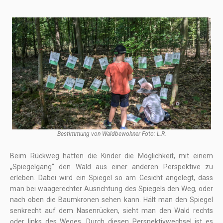
Bestimmung von Waldbewohner Foto: L.R.
Beim Rückweg hatten die Kinder die Möglichkeit, mit einem
„Spiegelgang“ den Wald aus einer anderen Perspektive zu
erleben. Dabei wird ein Spiegel so am Gesicht angelegt, dass
man bei waagerechter Ausrichtung des Spiegels den Weg, oder
nach oben die Baumkronen sehen kann. Hält man den Spiegel
senkrecht auf dem Nasenrücken, sieht man den Wald rechts
oder links des Weges. Durch diesen Perspektivwechsel ist es