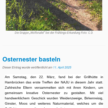
Die Gruppe „Wolfsrudel“ bei der Frühlings-Erkundung Foto: C.D.
Osternester basteln
Dieser Eintrag wurde veröffentlicht am
11. April 2025
Am Samstag, den 22. März, fand bei der Grillhütte in
Hambrücken das erste Treffen der NAJU in diesem Jahr statt.
Zahlreiche Eltern versammelten sich mit ihren Kindern, um
gemeinsam kreative Osternester zu gestalten. Mit viel
handwerklichem Geschick wurden Weidenzweige, Birkenreisig,
Ginster, Moos und weiteres Naturmaterial, welches um die