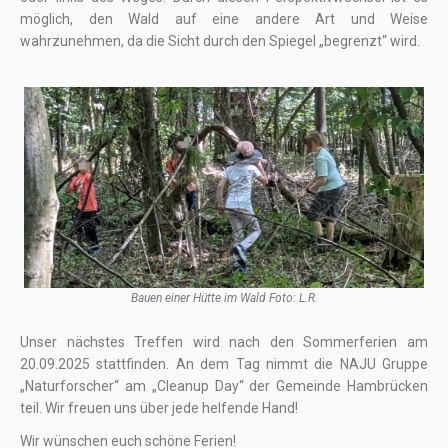
möglich, den Wald auf eine andere Art und Weise
wahrzunehmen, da die Sicht durch den Spiegel „begrenzt“ wird.
Bauen einer Hütte im Wald Foto: L.R.
Unser nächstes Treffen wird nach den Sommerferien am
20.09.2025 stattfinden. An dem Tag nimmt die NAJU Gruppe
„Naturforscher“ am „Cleanup Day“ der Gemeinde Hambrücken
teil. Wir freuen uns über jede helfende Hand!
Wir wünschen euch schöne Ferien!