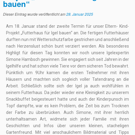
bauen“
Dieser Eintrag wurde veröffentlicht am
28. Januar 2025
Am 18. Januar stand der zweite Termin für unser Eltern- Kind-
Projekt „Futterhaus für Igel bauen“ an. Die fertigen Futterhäuser
durften nun mit Wetterschutzfarbe gestrichen und anschließend
nach Herzenslust schön bunt verziert werden. Als besonderes
Highligt für diesen Tag konnten wir noch unsere Igelexpertin
Simone Hambsch gewinnen. Sie engagiert sich seit Jahren in der
Igelhilfe und hat schon viele Tiere vor dem sicheren Tod bewahrt.
Pünktlich um 9Uhr kamen die ersten Teilnehmer mit ihren
Häusern und machten sich sogleich voller Tatendrang an die
Arbeit. Schließlich sollte sich der Igel ja auch wohlfühlen in
seinem Futterhaus. Da jeder wieder eine Kleinigkeit zu unserem
Snackbuffet beigesteuert hatte und auch der Kinderpunsch im
Topf dampfte, war es kein Problem, die Zeit bis zum Trocknen
der Farbe zu überbrücken. Auch Simone, mit ihrer herrlich
unterhaltsamen Art, widmete sich jeder Familie mit ihren
Geschichten und Infos über unseren kleinen, stacheligen
Gartenfreund. Mit viel anschaulichem Bildmaterial und Tipps