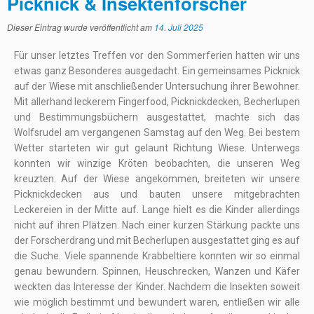
Picknick & Insektenforscher
Dieser Eintrag wurde veröffentlicht am
14. Juli 2025
Für unser letztes Treffen vor den Sommerferien hatten wir uns
etwas ganz Besonderes ausgedacht. Ein gemeinsames Picknick
auf der Wiese mit anschließender Untersuchung ihrer Bewohner.
Mit allerhand leckerem Fingerfood, Picknickdecken, Becherlupen
und Bestimmungsbüchern ausgestattet, machte sich das
Wolfsrudel am vergangenen Samstag auf den Weg. Bei bestem
Wetter starteten wir gut gelaunt Richtung Wiese. Unterwegs
konnten wir winzige Kröten beobachten, die unseren Weg
kreuzten. Auf der Wiese angekommen, breiteten wir unsere
Picknickdecken aus und bauten unsere mitgebrachten
Leckereien in der Mitte auf. Lange hielt es die Kinder allerdings
nicht auf ihren Plätzen. Nach einer kurzen Stärkung packte uns
der Forscherdrang und mit Becherlupen ausgestattet ging es auf
die Suche. Viele spannende Krabbeltiere konnten wir so einmal
genau bewundern. Spinnen, Heuschrecken, Wanzen und Käfer
weckten das Interesse der Kinder. Nachdem die Insekten soweit
wie möglich bestimmt und bewundert waren, entließen wir alle