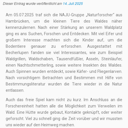
Dieser Eintrag wurde veröffentlicht am
14. Juli 2025
Am 05.07.2025 traf sich die NAJU-Gruppe „Naturforscher“ aus
Hambrücken, um die kleinen Tiere des Waldes näher
kennenzulernen. Nach einer Stärkung an unserem Waldplatz
ging es ans Suchen, Forschen und Entdecken. Mit viel Eifer und
großem Interesse machten sich die Kinder auf, um die
Bodentiere genauer zu erforschen. Ausgestattet mit
Becherlupen fanden sie viel Interessantes, wie zum Beispiel
Waldgrillen, Waldschaben, Tausendfüßler, Asseln, Steinläufer,
einen Nachtschmetterling, sowie weitere Insekten des Waldes.
Auch Spinnen wurden entdeckt, sowie Käfer- und Fliegenlarven.
Nach vorsichtigem Betrachten und Bestimmen mit Hilfe von
Bestimmungsliteratur wurden die Tiere wieder in die Natur
entlassen.
Auch das freie Spiel kam nicht zu kurz. Im Anschluss an die
Forschereinheit hatten alle die Möglichkeit zum Verweilen im
Wald. Eine Hütte wurde gebaut, Kontakte geknüpft, oder weiter
geforscht. Viel zu schnell ging die Zeit vorüber und wir mussten
uns wieder auf den Heimweg machen.