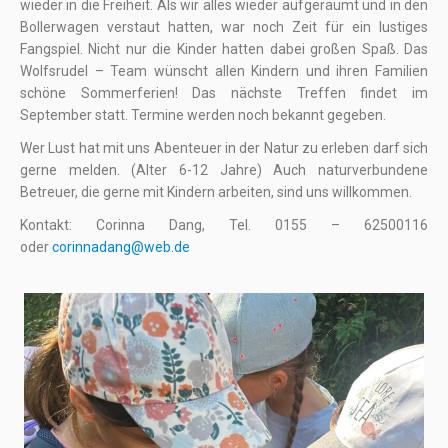
wieder in die Freiheit. Als wir alles wieder aufgeräumt und in den
Bollerwagen verstaut hatten, war noch Zeit für ein lustiges
Fangspiel. Nicht nur die Kinder hatten dabei großen Spaß. Das
Wolfsrudel – Team wünscht allen Kindern und ihren Familien
schöne Sommerferien! Das nächste Treffen findet im
September statt. Termine werden noch bekannt gegeben.
Wer Lust hat mit uns Abenteuer in der Natur zu erleben darf sich
gerne melden. (Alter 6-12 Jahre) Auch naturverbundene
Betreuer, die gerne mit Kindern arbeiten, sind uns willkommen.
Kontakt: Corinna Dang, Tel. 0155 – 62500116
oder
corinnadang@web.de