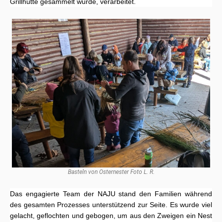
Grillhütte gesammelt wurde, verarbeitet.
Basteln von Osternester Foto L. R.
Das engagierte Team der NAJU stand den Familien während
des gesamten Prozesses unterstützend zur Seite. Es wurde viel
gelacht, geflochten und gebogen, um aus den Zweigen ein Nest