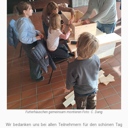
Futterhäuschen gemeinsam montieren Foto: C. Dang
Wir bedanken uns bei allen Teilnehmern für den schönen Tag