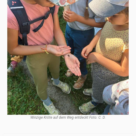
Winzige Kröte auf dem Weg entdeckt Foto: C. D.