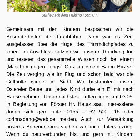
Suche nach dem Frühling Foto: C.F.
Gemeinsam mit den Kindern besprachen wir die
Besonderheiten der Frühblüher. Dann war es Zeit,
ausgelassen über die Hügel des Trimmdichpfades zu
toben. Im Anschluss setzten wir unseren Rundweg fort
und testeten das gesammelte Wissen noch bei einem
„Mädchen gegen Jungs“ Quiz an einem Baum Buzzer.
Die Zeit verging wie im Flug und schon bald war die
Grillhütte wieder in Sicht. Wir bestaunten unsere
Ostereier Beute und jedes Kind durfte ein Ei mit nach
Hause nehmen. Unser nächstes Treffen findet am 03.05.
in Begleitung von Förster Hr. Hautz statt. Interessierte
dürfen sich gern unter 0155 – 62 500 116 oder
corinnadang@web.de melden. Auch zur Verstärkung
unseres Betreuerteams suchen wir noch Unterstützung.
Wenn du naturverbunden bist und gern mit Kindern