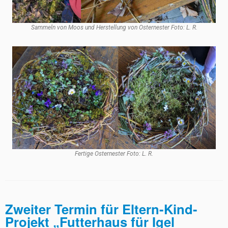
Sammeln von Moos und Herstellung von Osternester Foto: L. R.
Fertige Osternester Foto: L. R.
Zweiter Termin für Eltern-Kind-
Projekt „Futterhaus für Igel