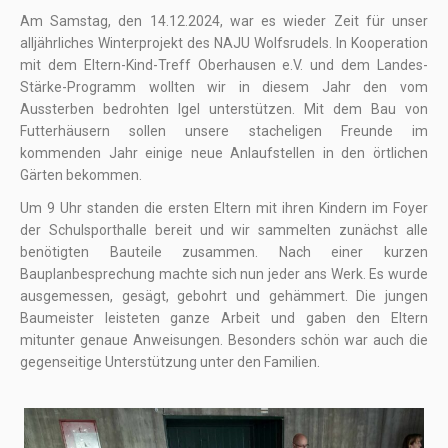
Am Samstag, den 14.12.2024, war es wieder Zeit für unser
alljährliches Winterprojekt des NAJU Wolfsrudels. In Kooperation
mit dem Eltern-Kind-Treff Oberhausen e.V. und dem Landes-
Stärke-Programm wollten wir in diesem Jahr den vom
Aussterben bedrohten Igel unterstützen. Mit dem Bau von
Futterhäusern sollen unsere stacheligen Freunde im
kommenden Jahr einige neue Anlaufstellen in den örtlichen
Gärten bekommen.
Um 9 Uhr standen die ersten Eltern mit ihren Kindern im Foyer
der Schulsporthalle bereit und wir sammelten zunächst alle
benötigten Bauteile zusammen. Nach einer kurzen
Bauplanbesprechung machte sich nun jeder ans Werk. Es wurde
ausgemessen, gesägt, gebohrt und gehämmert. Die jungen
Baumeister leisteten ganze Arbeit und gaben den Eltern
mitunter genaue Anweisungen. Besonders schön war auch die
gegenseitige Unterstützung unter den Familien.