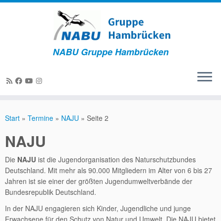
NABU Gruppe Hambrücken
Start
»
Termine
»
NAJU
»
Seite 2
NAJU
Die
NAJU
ist die Jugendorganisation des Naturschutzbundes
Deutschland. Mit mehr als 90.000 Mitgliedern im Alter von 6 bis 27
Jahren ist sie einer der größten Jugendumweltverbände der
Bundesrepublik Deutschland.
In der NAJU engagieren sich Kinder, Jugendliche und junge
Erwachsene für den Schutz von Natur und Umwelt. Die NAJU bietet