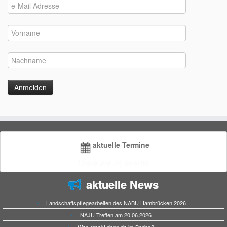
aktuelle Termine
There are no events.
aktuelle News
Landschaftspflegearbeiten des NABU Hambrücken 2026
NAJU Treffen am 20.06.2026