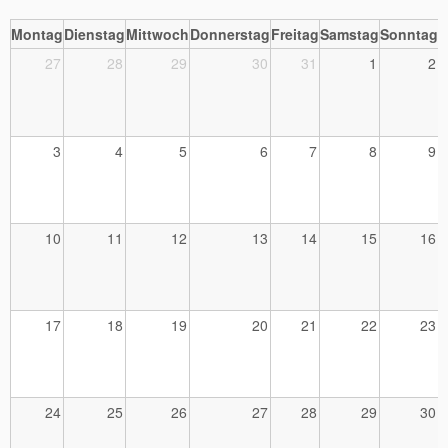
Montag
Dienstag
Mittwoch
Donnerstag
Freitag
Samstag
Sonntag
27
28
29
30
31
1
2
3
4
5
6
7
8
9
10
11
12
13
14
15
16
17
18
19
20
21
22
23
24
25
26
27
28
29
30