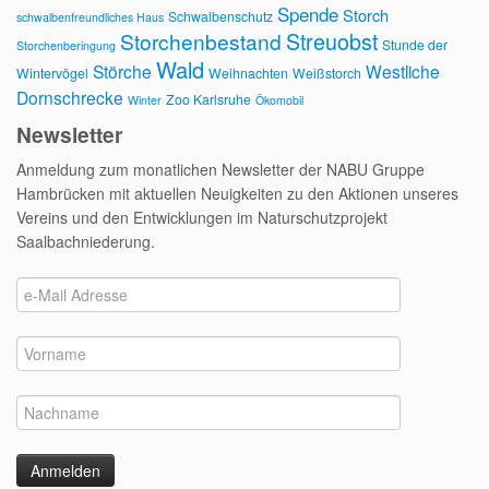
Spende
Storch
Schwalbenschutz
schwalbenfreundliches Haus
Streuobst
Storchenbestand
Stunde der
Storchenberingung
Wald
Störche
Westliche
Wintervögel
Weihnachten
Weißstorch
Dornschrecke
Zoo Karlsruhe
Winter
Ökomobil
Newsletter
Anmeldung zum monatlichen Newsletter der NABU Gruppe
Hambrücken mit aktuellen Neuigkeiten zu den Aktionen unseres
Vereins und den Entwicklungen im Naturschutzprojekt
Saalbachniederung.