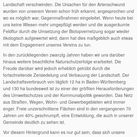
Landschaft verschwinden. Die Ursachen für den Artenschwund
wurden von unserem Verein schon früh erkannt, angesprochen und
wo es möglich war, Gegenmaßnahmen eingeleitet. Wenn heute bei
uns keine Wiesen mehr umgepflügt werden und die ausgeräumte
Feldflur durch die Umsetzung der Biotopvernetzung sogar wieder
ökologisch aufgewertet wird, dann hat dies maßgeblich auch etwas
mit dem Engagement unseres Vereins zu tun.
In den zurückliegenden zwanzig Jahren haben wir uns darüber
hinaus weitere beachtliche Naturschutzerfolge erarbeitet. Die
Freude darüber wird jedoch erheblich getrübt durch die
fortschreitende Zersiedelung und Verbauung der Landschaft. Der
Landschaftsverbrauch von täglich 12 ha in Baden-Württemberg
und 130 ha bundesweit ist zu einer der größten Herausforderungen
des Umweltschutzes und der Kommunalpolitik geworden. Das Netz
aus Straßen, Wegen, Wohn- und Gewerbegebieten wird immer
enger. Freie unzerschnittene Flächen sind in den vergangenen 70
Jahren um 40% geschrumpft, eine Entwicklung, die auch in unserer
Gemeinde deutlich zu sehen ist.
Vor diesem Hintergrund kann es nur gut sein, dass sich unsere