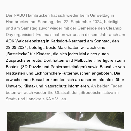
Der NABU Hambrücken hat sich wieder beim Umwelttag in
Hambrücken am Sonntag, den 22. September 2024, beteiligt
und am Samstag zuvor wieder mit der Gemeinde den Cleanup
Day organisiert. Erstmals haben wir uns in diesem Jahr auch am
AOK Walderlebnistag in Karlsdorf-Neuthard am Sonntag, den
29.09.2024, beteiligt. Beide Male hatten wir auch eine
„Bastelecke“ für Kindern, die sich jedes Mal eines guten
Zuspruchs erfreute. Dort hatten wird Malbücher, Tierfiguren zum
Basteln (3D-Puzzle und Papierbastelbögen) sowie Bausätze von
Nistkästen und Eichhörnchen-Futterhäuschen angeboten. Die
erwachsenen Besucher konnten sich an unseren Infotafeln über
Umwelt-, Klima- und Naturschutz informieren.
An beiden Tagen
boten wir auch wieder Bio-Obstsaft der „Streuobstinitiative im
Stadt- und Landkreis KA e.V.“ an.