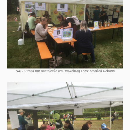
NABU-Stand mit Bastelecke am Umwelttag Foto: Manfred Debatin