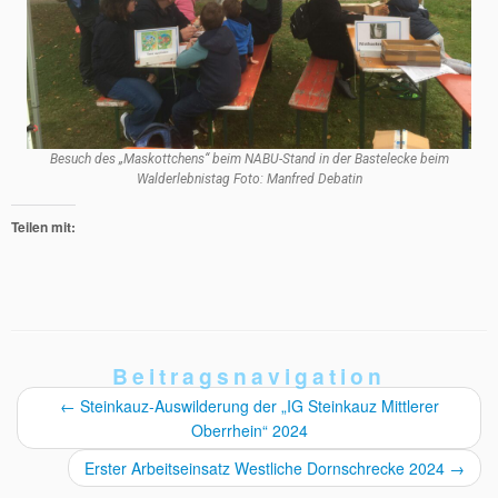
Besuch des „Maskottchens“ beim NABU-Stand in der Bastelecke beim
Walderlebnistag Foto: Manfred Debatin
Teilen mit:
Beitragsnavigation
←
Steinkauz-Auswilderung der „IG Steinkauz Mittlerer
Oberrhein“ 2024
Erster Arbeitseinsatz Westliche Dornschrecke 2024
→