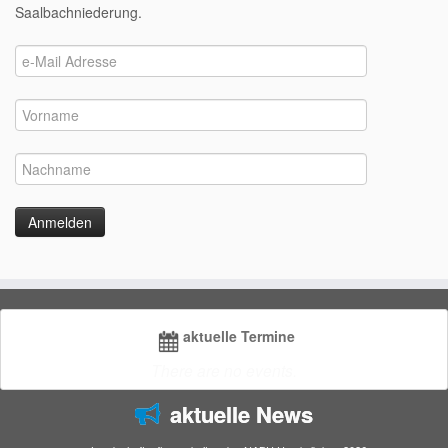
Saalbachniederung.
aktuelle Termine
There are no events.
aktuelle News