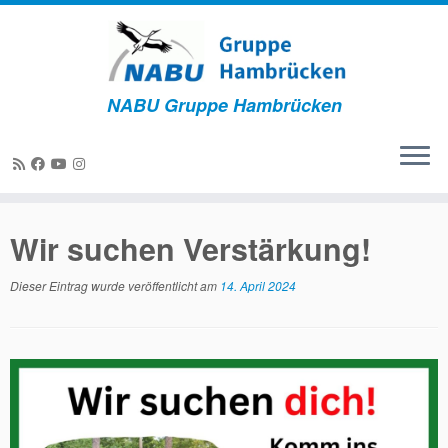
NABU Gruppe Hambrücken
Zum
Inhalt
Wir suchen Verstärkung!
springen
Dieser Eintrag wurde veröffentlicht am
14. April 2024