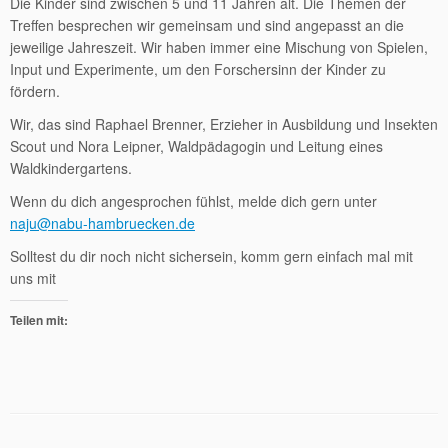
Die Kinder sind zwischen 5 und 11 Jahren alt. Die Themen der
Treffen besprechen wir gemeinsam und sind angepasst an die
jeweilige Jahreszeit. Wir haben immer eine Mischung von Spielen,
Input und Experimente, um den Forschersinn der Kinder zu
fördern.
Wir, das sind Raphael Brenner, Erzieher in Ausbildung und Insekten
Scout und Nora Leipner, Waldpädagogin und Leitung eines
Waldkindergartens.
Wenn du dich angesprochen fühlst, melde dich gern unter
naju@nabu-hambruecken.de
Solltest du dir noch nicht sichersein, komm gern einfach mal mit
uns mit
Teilen mit: