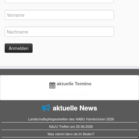
aktuelle Termine
There are no events.
aktuelle News
Landschaftspflegearbeiten des NABU Hambrücken 2026
NAJU Treffen am 20.06.2026
Was steckt denn da im Boden?