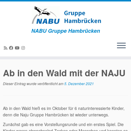
NABU Gruppe Hambrücken
Zum
Inhalt
Ab in den Wald mit der NAJU
springen
Dieser Eintrag wurde veröffentlicht am
5. Dezember 2021
Ab in den Wald hieß es im Oktober für 6 naturinteressierte Kinder,
denn die Naju Gruppe Hambrücken ist wieder unterwegs.
Zunächst gab es eine Vorstellungsrunde und ein erstes Spiel. Die
Kinder waren abwechselnd Zecken oder Menschen und konnten so