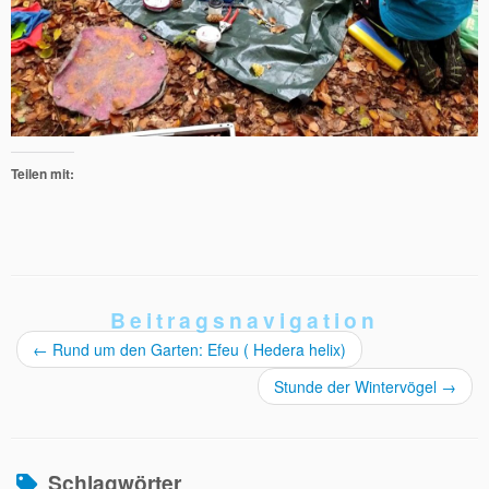
Teilen mit:
Beitragsnavigation
←
Rund um den Garten: Efeu ( Hedera helix)
Stunde der Wintervögel
→
Schlagwörter