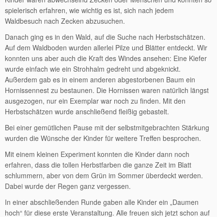
spielerisch erfahren, wie wichtig es ist, sich nach jedem
Waldbesuch nach Zecken abzusuchen.
Danach ging es in den Wald, auf die Suche nach Herbstschätzen.
Auf dem Waldboden wurden allerlei Pilze und Blätter entdeckt. Wir
konnten uns aber auch die Kraft des Windes ansehen: Eine Kiefer
wurde einfach wie ein Strohhalm gedreht und abgeknickt.
Außerdem gab es in einem anderen abgestorbenen Baum ein
Hornissennest zu bestaunen. Die Hornissen waren natürlich längst
ausgezogen, nur ein Exemplar war noch zu finden. Mit den
Herbstschätzen wurde anschließend fleißig gebastelt.
Bei einer gemütlichen Pause mit der selbstmitgebrachten Stärkung
wurden die Wünsche der Kinder für weitere Treffen besprochen.
Mit einem kleinen Experiment konnten die Kinder dann noch
erfahren, dass die tollen Herbstfarben die ganze Zeit im Blatt
schlummern, aber von dem Grün im Sommer überdeckt werden.
Dabei wurde der Regen ganz vergessen.
In einer abschließenden Runde gaben alle Kinder ein „Daumen
hoch“ für diese erste Veranstaltung. Alle freuen sich jetzt schon auf