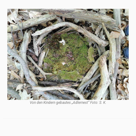
Von den Kindern gebautes „Adlernest“ Foto: S. K.