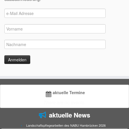
aktuelle Termine
There are no events.
aktuelle News
Landschaftspflegearbeiten des NABU Hambrücken 2026