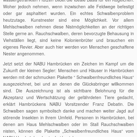
Woher jedoch nehmen, wenn inzwischen alle Feldwege befestigt
oder gar asphaltiert wurden. Ein echtes Schwalbenproblem
heutzutage. Kunstnester sind eine Möglichkeit. Vor allem
Mehlschwalben nehmen diese Nistmöglichkeiten an der richtigen
Stelle gerne an. Rauchschwalben, deren bevorzugte Behausung in
Viehställen liegt, sind keine Kolonienbrüter und brauchen ein
eigenes Revier. Aber auch hier werden von Menschen geschaffene
Nester angenommen.
Jetzt setzt der NABU Hambrücken ein Zeichen im Kampf um die
Zukunft der kleinen Segler: Menschen und Häuser in Hambrücken
werden mit der schmucken Plakette “ Schwalbenfreundliches Haus“
ausgezeichnet, bei und an denen die Glücksbringer willkommen
sind. Die Auszeichnung ist als sichtbare Belohnung für die
Akzeptanz und Wertschätzung der gefährdeten Tiere gedacht,
erklärt Hambrückens NABU Vorsitzender Franz Debatin. Die
Schwalben sagen symbolisch danke und machen weiter Jagd auf
störende Insekten in ihrem Umfeld. Personen in Hambrücken, bei
denen am Haus Mehlschwalben oder im Stall Rauchschwalben
nisten, können die Plakette „Schwalbenfreundliches Haus“ vom