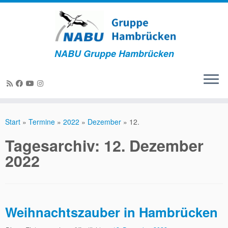
NABU Gruppe Hambrücken
Zum
Inhalt
Start
»
Termine
»
2022
»
Dezember
»
12.
springen
Tagesarchiv:
12. Dezember
2022
Weihnachtszauber in Hambrücken