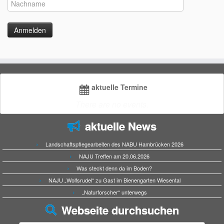
aktuelle Termine
There are no events.
aktuelle News
Landschaftspflegearbeiten des NABU Hambrücken 2026
NAJU Treffen am 20.06.2026
Was steckt denn da im Boden?
NAJU „Wolfsrudel“ zu Gast im Bienengarten Wiesental
„Naturforscher“ unterwegs
Webseite durchsuchen