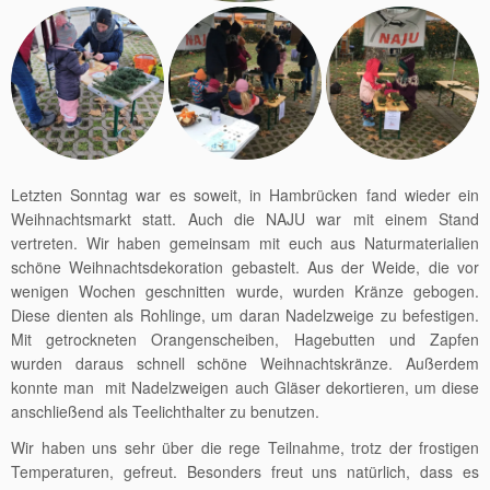
Letzten Sonntag war es soweit, in Hambrücken fand wieder ein
Weihnachtsmarkt statt. Auch die NAJU war mit einem Stand
vertreten. Wir haben gemeinsam mit euch aus Naturmaterialien
schöne Weihnachtsdekoration gebastelt. Aus der Weide, die vor
wenigen Wochen geschnitten wurde, wurden Kränze gebogen.
Diese dienten als Rohlinge, um daran Nadelzweige zu befestigen.
Mit getrockneten Orangenscheiben, Hagebutten und Zapfen
wurden daraus schnell schöne Weihnachtskränze. Außerdem
konnte man mit Nadelzweigen auch Gläser dekortieren, um diese
anschließend als Teelichthalter zu benutzen.
Wir haben uns sehr über die rege Teilnahme, trotz der frostigen
Temperaturen, gefreut. Besonders freut uns natürlich, dass es