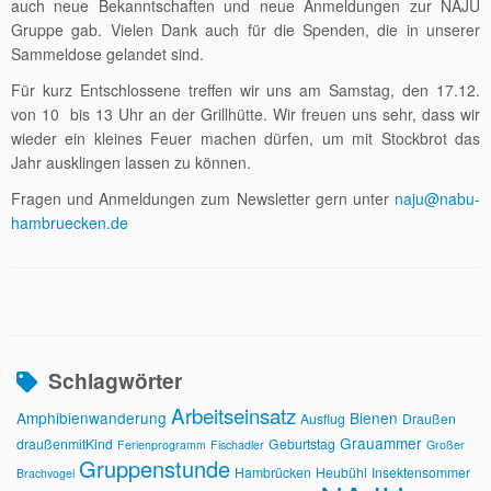
auch neue Bekanntschaften und neue Anmeldungen zur NAJU
Gruppe gab. Vielen Dank auch für die Spenden, die in unserer
Sammeldose gelandet sind.
Für kurz Entschlossene treffen wir uns am Samstag, den 17.12.
von 10 bis 13 Uhr an der Grillhütte. Wir freuen uns sehr, dass wir
wieder ein kleines Feuer machen dürfen, um mit Stockbrot das
Jahr ausklingen lassen zu können.
Fragen und Anmeldungen zum Newsletter gern unter
naju@nabu-
hambruecken.de
Schlagwörter
Arbeitseinsatz
Amphibienwanderung
Bienen
Ausflug
Draußen
Grauammer
draußenmitKind
Geburtstag
Ferienprogramm
Fischadler
Großer
Gruppenstunde
Hambrücken
Heubühl
Insektensommer
Brachvogel