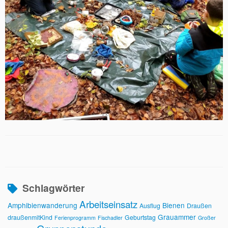
Schlagwörter
Arbeitseinsatz
Amphibienwanderung
Bienen
Ausflug
Draußen
Grauammer
draußenmitKind
Geburtstag
Ferienprogramm
Fischadler
Großer