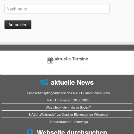
aktuelle Termine
There are no events.
aktuelle News
Landschaftspflegearbeiten des NABU Hambrücken 2026
NAJU Treffen am 20.06.2026
Was steckt denn da im Boden?
NAJU „Wolfsrudel“ zu Gast im Bienengarten Wiesental
„Naturforscher“ unterwegs
Webseite durchsuchen