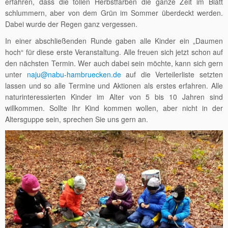
erfahren, dass die tollen Herbstfarben die ganze Zeit im Blatt
schlummern, aber von dem Grün im Sommer überdeckt werden.
Dabei wurde der Regen ganz vergessen.
In einer abschließenden Runde gaben alle Kinder ein „Daumen
hoch“ für diese erste Veranstaltung. Alle freuen sich jetzt schon auf
den nächsten Termin. Wer auch dabei sein möchte, kann sich gern
unter
naju@nabu-hambruecken.de
auf die Verteilerliste setzten
lassen und so alle Termine und Aktionen als erstes erfahren. Alle
naturinteressierten Kinder im Alter von 5 bis 10 Jahren sind
willkommen. Sollte Ihr Kind kommen wollen, aber nicht in der
Altersguppe sein, sprechen Sie uns gern an.