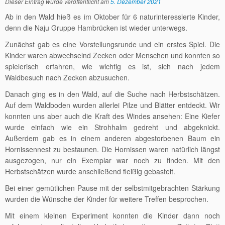
Dieser Eintrag wurde veröffentlicht am
5. Dezember 2021
Ab in den Wald hieß es im Oktober für 6 naturinteressierte Kinder,
denn die Naju Gruppe Hambrücken ist wieder unterwegs.
Zunächst gab es eine Vorstellungsrunde und ein erstes Spiel. Die
Kinder waren abwechselnd Zecken oder Menschen und konnten so
spielerisch erfahren, wie wichtig es ist, sich nach jedem
Waldbesuch nach Zecken abzusuchen.
Danach ging es in den Wald, auf die Suche nach Herbstschätzen.
Auf dem Waldboden wurden allerlei Pilze und Blätter entdeckt. Wir
konnten uns aber auch die Kraft des Windes ansehen: Eine Kiefer
wurde einfach wie ein Strohhalm gedreht und abgeknickt.
Außerdem gab es in einem anderen abgestorbenen Baum ein
Hornissennest zu bestaunen. Die Hornissen waren natürlich längst
ausgezogen, nur ein Exemplar war noch zu finden. Mit den
Herbstschätzen wurde anschließend fleißig gebastelt.
Bei einer gemütlichen Pause mit der selbstmitgebrachten Stärkung
wurden die Wünsche der Kinder für weitere Treffen besprochen.
Mit einem kleinen Experiment konnten die Kinder dann noch