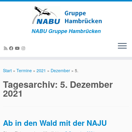
NABU Gruppe Hambrücken
Zum
Inhalt
Start
»
Termine
»
2021
»
Dezember
»
5.
springen
Tagesarchiv:
5. Dezember
2021
Ab in den Wald mit der NAJU