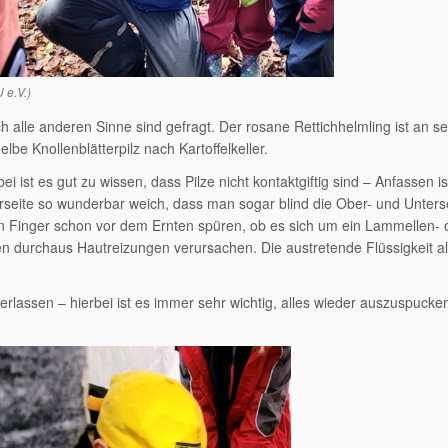
 e.V.)
h alle anderen Sinne sind gefragt. Der rosane Rettichhelmling ist an s
be Knollenblätterpilz nach Kartoffelkeller.
i ist es gut zu wissen, dass Pilze nicht kontaktgiftig sind – Anfassen is
erseite so wunderbar weich, dass man sogar blind die Ober- und Unters
 Finger schon vor dem Ernten spüren, ob es sich um ein Lammellen- 
en durchaus Hautreizungen verursachen. Die austretende Flüssigkeit a
lassen – hierbei ist es immer sehr wichtig, alles wieder auszuspucken