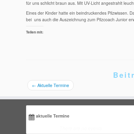
für uns schlicht braun aus. Mit UV-Licht angestrahlt leuch
Eines der Kinder hatte ein beindruckendes Pilzwissen. 
bei uns auch die Auszeichnung zum Pilzcoach Junior erw
Teilen mit:
Beit
←
Aktuelle Termine
aktuelle Termine
There are no events.