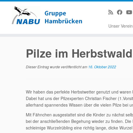
Unser Verei
Zum
Inhalt
Pilze im Herbstwald
springen
Dieser Eintrag wurde veröffentlicht am
16. Oktober 2022
Wir haben das perfekte Herbstwetter genutzt und waren
Dabei hat uns der Pilzexperten Christian Fischer (1.Vors
allerhand spannendes Wissen über die vielen Pilze bei u
Mit Fähnchen ausgestattet sind die Kinder zu nächst sel
bei der anschließenden Begehung wieder zu finden. Die P
schleimige Wurzelrübling eine richtig lange, dicke Wurz