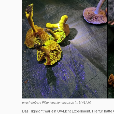
unscheinbare Pilze leuchten magisch im UV-Licht
Das Highlight war ein UV-Licht Experiment. Hierfür hatt