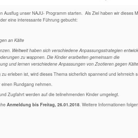
 Ausflug unser NAJU- Programm starten. Als Ziel haben wir dieses M
nder eine interessante Führung gebucht:
gen an Kälte
flanzen. Weltweit haben sich verschiedene Anpassungsstrategien entwick
ränderungen zu wappnen. Die Kinder erarbeiten gemeinsam die
ebung und lernen verschiedene Anpassungen von Zootieren gegen Kält
zu erleben ist, wird dieses Thema sicherlich spannend und lehrreich s
für einen Rundgang nehmen.
 und Zugfahrt werden auf die teilnehmenden Kinder umgelegt.
iche
Anmeldung bis Freitag,
26.01.2018
. Weitere Informationen folgen