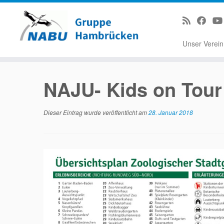
Unser Verei
Zum
Inhalt
NAJU- Kids on Tour
springen
Dieser Eintrag wurde veröffentlicht am
28. Januar 2018