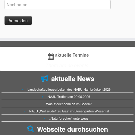
aktuelle Termine
There are no events.
aktuelle News
Landschaftspflegearbeiten des NABU Hambrücken 2026
NAJU Treffen am 20.06.2026
Was steckt denn da im Boden?
NAJU „Wolfsrudel“ zu Gast im Bienengarten Wiesental
„Naturforscher“ unterwegs
Webseite durchsuchen