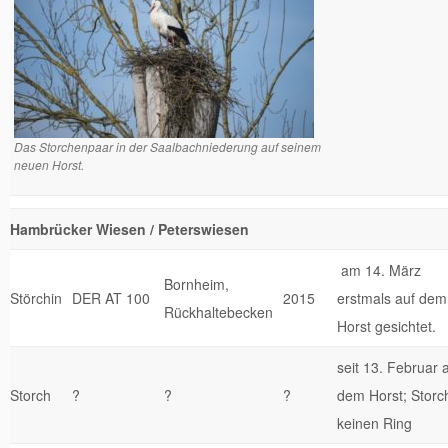
Das Storchenpaar in der Saalbachniederung auf seinem
neuen Horst.
Hambrücker Wiesen / Peterswiesen
am 14. März
Bornheim,
Störchin
DER AT 100
2015
erstmals auf dem
Rückhaltebecken
Horst gesichtet.
seit 13. Februar 
Storch
?
?
?
dem Horst; Storc
keinen Ring