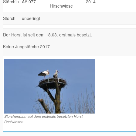
Störchin
AP 077
2014
Hirschwiese
Storch
unberingt
–
–
Der Horst ist seit dem 18.03. erstmals besetzt.
Keine Jungstörche 2017.
Storchenpaar auf dem erstmals besetzten Horst
Bastwiesen.