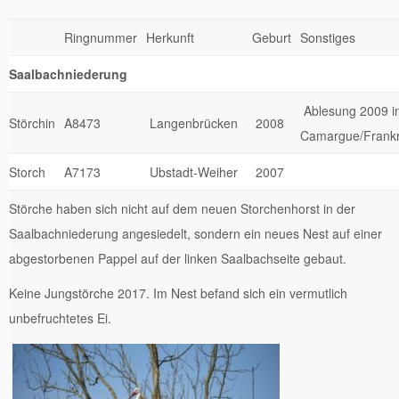
Ringnummer
Herkunft
Geburt
Sonstiges
Saalbachniederung
Ablesung 2009 i
Störchin
A8473
Langenbrücken
2008
Camargue/Frankr
Storch
A7173
Ubstadt-Weiher
2007
Störche haben sich nicht auf dem neuen Storchenhorst in der
Saalbachniederung angesiedelt, sondern ein neues Nest auf einer
abgestorbenen Pappel auf der linken Saalbachseite gebaut.
Keine Jungstörche 2017. Im Nest befand sich ein vermutlich
unbefruchtetes Ei.