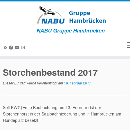
NABU Gruppe Hambrücken
Zum
Inhalt
Storchenbestand 2017
springen
Dieser Eintrag wurde veröffentlicht am
19. Februar 2017
Seit KW7 (Erste Beobachtung am 13. Februar) ist der
Storchenhorst in der Saalbachniederung und in Hambrücken am
Hundeplatz besetzt.