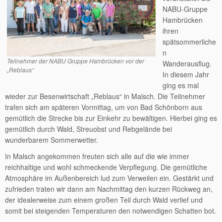
NABU-Gruppe
Hambrücken
ihren
spätsommerliche
n
Teilnehmer der NABU Gruppe Hambrücken vor der
Wanderausflug.
„Reblaus“
In diesem Jahr
ging es mal
wieder zur Besenwirtschaft „Reblaus“ in Malsch. Die Teilnehmer
trafen sich am späteren Vormittag, um von Bad Schönborn aus
gemütlich die Strecke bis zur Einkehr zu bewältigen. Hierbei ging es
gemütlich durch Wald, Streuobst und Rebgelände bei
wunderbarem Sommerwetter.
In Malsch angekommen freuten sich alle auf die wie immer
reichhaltige und wohl schmeckende Verpflegung. Die gemütliche
Atmosphäre im Außenbereich lud zum Verweilen ein. Gestärkt und
zufrieden traten wir dann am Nachmittag den kurzen Rückweg an,
der idealerweise zum einem großen Teil durch Wald verlief und
somit bei steigenden Temperaturen den notwendigen Schatten bot.