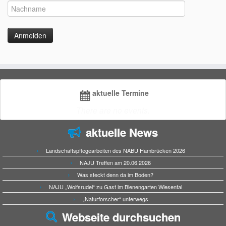
aktuelle Termine
There are no events.
aktuelle News
Landschaftspflegearbeiten des NABU Hambrücken 2026
NAJU Treffen am 20.06.2026
Was steckt denn da im Boden?
NAJU „Wolfsrudel“ zu Gast im Bienengarten Wiesental
„Naturforscher“ unterwegs
Webseite durchsuchen