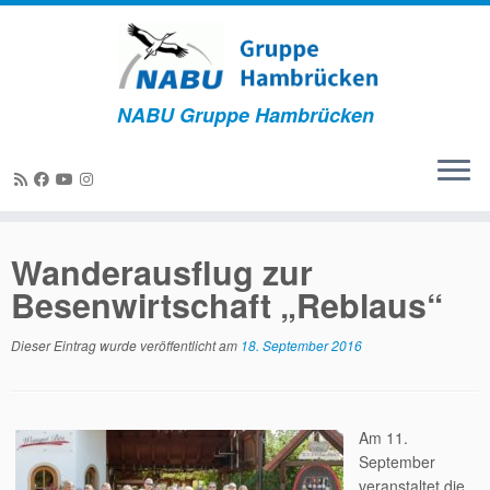
NABU Gruppe Hambrücken
Zum
Inhalt
Wanderausflug zur
springen
Besenwirtschaft „Reblaus“
Dieser Eintrag wurde veröffentlicht am
18. September 2016
Am 11.
September
veranstaltet die