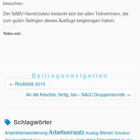
besuchen.
Der NABU Hambrücken bedankt sich bei allen Teilnehmern, die
zum guten Gelingen dieses Ausflugs beigetragen haben.
Teilen mit:
Beitragsnavigation
←
Rückblick 2015
An die Kescher, fertig, los – NAJU Gruppenstunde
→
Schlagwörter
Arbeitseinsatz
Amphibienwanderung
Bienen
Ausflug
Draußen
Grauammer
draußenmitKind
Geburtstag