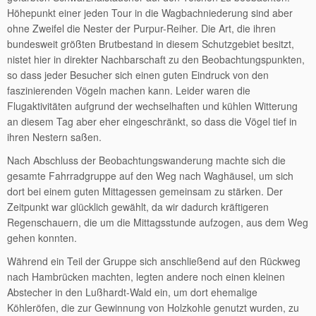
Höhepunkt einer jeden Tour in die Wagbachniederung sind aber
ohne Zweifel die Nester der Purpur-Reiher. Die Art, die ihren
bundesweit größten Brutbestand in diesem Schutzgebiet besitzt,
nistet hier in direkter Nachbarschaft zu den Beobachtungspunkten,
so dass jeder Besucher sich einen guten Eindruck von den
faszinierenden Vögeln machen kann. Leider waren die
Flugaktivitäten aufgrund der wechselhaften und kühlen Witterung
an diesem Tag aber eher eingeschränkt, so dass die Vögel tief in
ihren Nestern saßen.
Nach Abschluss der Beobachtungswanderung machte sich die
gesamte Fahrradgruppe auf den Weg nach Waghäusel, um sich
dort bei einem guten Mittagessen gemeinsam zu stärken. Der
Zeitpunkt war glücklich gewählt, da wir dadurch kräftigeren
Regenschauern, die um die Mittagsstunde aufzogen, aus dem Weg
gehen konnten.
Während ein Teil der Gruppe sich anschließend auf den Rückweg
nach Hambrücken machten, legten andere noch einen kleinen
Abstecher in den Lußhardt-Wald ein, um dort ehemalige
Köhleröfen, die zur Gewinnung von Holzkohle genutzt wurden, zu