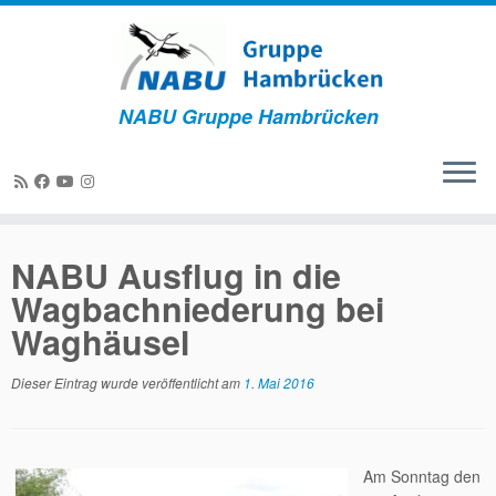
NABU Gruppe Hambrücken
Zum
Inhalt
NABU Ausflug in die
springen
Wagbachniederung bei
Waghäusel
Dieser Eintrag wurde veröffentlicht am
1. Mai 2016
Am Sonntag den