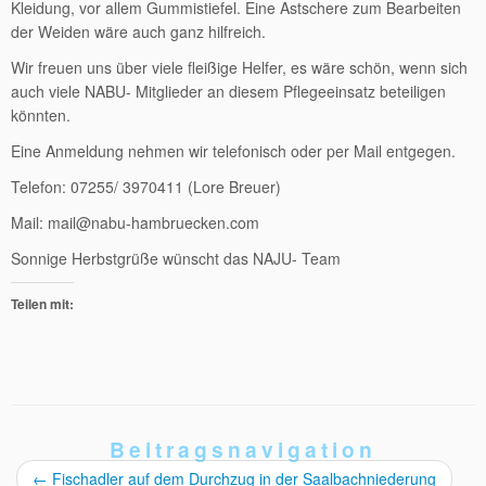
Kleidung, vor allem Gummistiefel. Eine Astschere zum Bearbeiten
der Weiden wäre auch ganz hilfreich.
Wir freuen uns über viele fleißige Helfer, es wäre schön, wenn sich
auch viele NABU- Mitglieder an diesem Pflegeeinsatz beteiligen
könnten.
Eine Anmeldung nehmen wir telefonisch oder per Mail entgegen.
Telefon: 07255/ 3970411 (Lore Breuer)
Mail: mail@nabu-hambruecken.com
Sonnige Herbstgrüße wünscht das NAJU- Team
Teilen mit:
Beitragsnavigation
←
Fischadler auf dem Durchzug in der Saalbachniederung