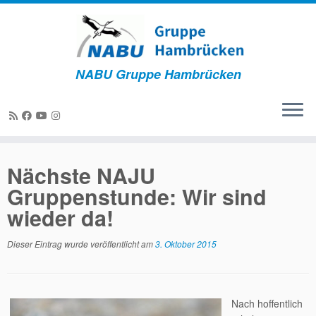
NABU Gruppe Hambrücken
Zum
Inhalt
Nächste NAJU
springen
Gruppenstunde: Wir sind
wieder da!
Dieser Eintrag wurde veröffentlicht am
3. Oktober 2015
Nach hoffentlich