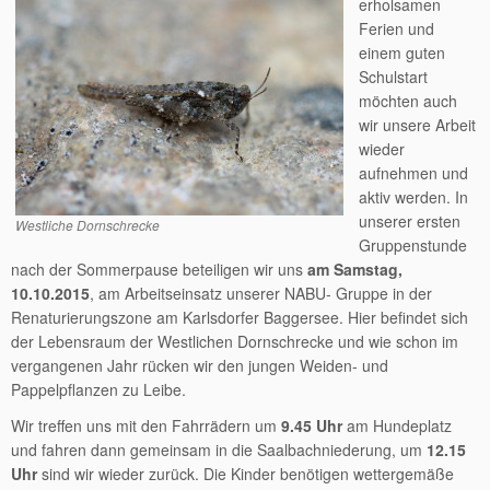
erholsamen
Ferien und
einem guten
Schulstart
möchten auch
wir unsere Arbeit
wieder
aufnehmen und
aktiv werden. In
unserer ersten
Westliche Dornschrecke
Gruppenstunde
nach der Sommerpause beteiligen wir uns
am Samstag,
10.10.2015
, am Arbeitseinsatz unserer NABU- Gruppe in der
Renaturierungszone am Karlsdorfer Baggersee. Hier befindet sich
der Lebensraum der Westlichen Dornschrecke und wie schon im
vergangenen Jahr rücken wir den jungen Weiden- und
Pappelpflanzen zu Leibe.
Wir treffen uns mit den Fahrrädern um
9.45 Uhr
am Hundeplatz
und fahren dann gemeinsam in die Saalbachniederung, um
12.15
Uhr
sind wir wieder zurück. Die Kinder benötigen wettergemäße